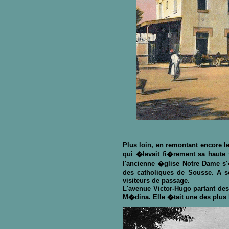
Plus loin
, en remontant encore le
qui �levait fi�rement sa haute 
l'ancienne �glise Notre Dame s
des catholiques de Sousse. A se
visiteurs de passage.
L'avenue Victor-Hugo partant des 
M�dina. Elle �tait une des plus l