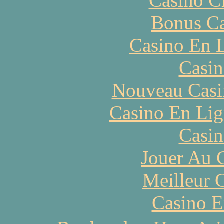
Casino C
Bonus Ca
Casino En L
Casin
Nouveau Casi
Casino En Lig
Casin
Jouer Au 
Meilleur 
Casino E