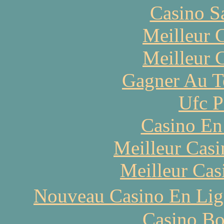
Casino S
Meilleur 
Meilleur 
Gagner Au Te
Ufc P
Casino En
Meilleur Casi
Meilleur Cas
Nouveau Casino En Li
Casino Bo