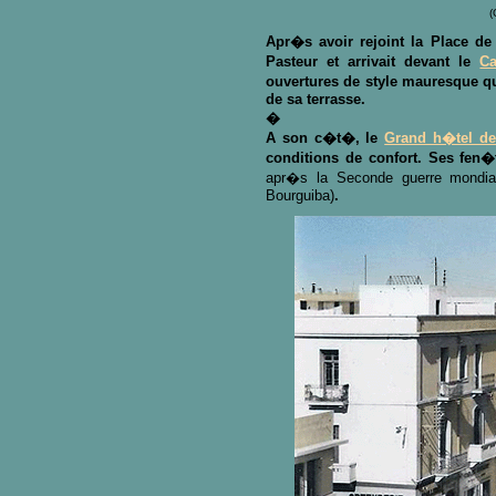
(
Apr�s
avoir rejoint la Place d
Pasteur et arrivait devant le
Ca
ouvertures de style mauresque q
de sa terrasse.
�
A son
c�t�, le
Grand h�tel de
conditions de confort. Ses fen�
apr�s la Seconde guerre mondial
Bourguiba)
.