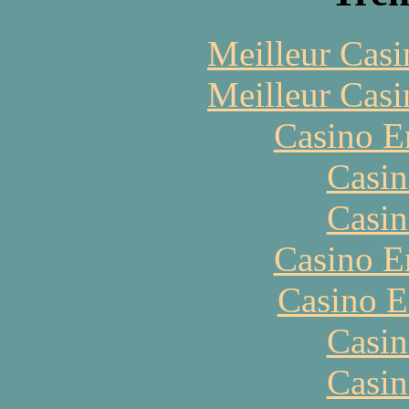
Meilleur Casi
Meilleur Casi
Casino E
Casin
Casin
Casino E
Casino E
Casin
Casin