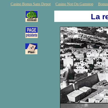
Casino Bonus Sans Depot
Casino Not On Gamstop
Bonus
L
a r