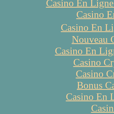
Casino En Ligne
Casino E
Casino En L
Nouveau C
Casino En Lig
Casino C
Casino C
Bonus Ca
Casino En L
Casin