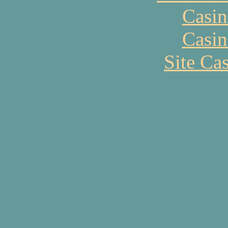
Casin
Casin
Site Ca