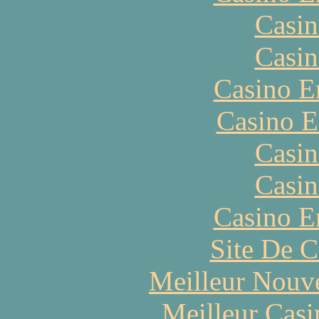
Casin
Casin
Casino E
Casino E
Casin
Casin
Casino E
Site De C
Meilleur Nouv
Meilleur Casi