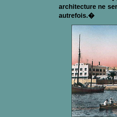
architecture ne ser
autrefois.�