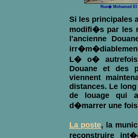
Rue� Mohamed El H
Si les
principales a
modifi�s par les 
l'ancienne Douan
irr�m�diablemen
L� o� autrefois
Douane et des pr
viennent mainten
distances. Le long
de louage qui at
d�marrer une fois 
La poste
, la mun
reconstruire int