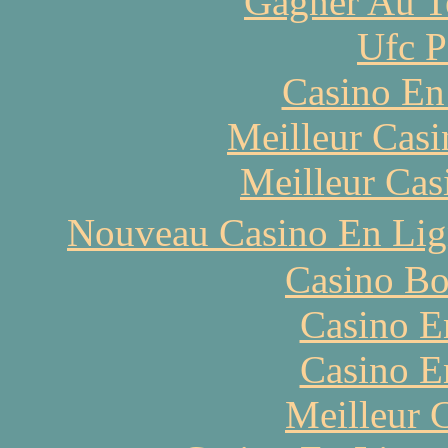
Gagner Au Te
Ufc P
Casino En
Meilleur Casi
Meilleur Cas
Nouveau Casino En Li
Casino Bo
Casino E
Casino E
Meilleur 