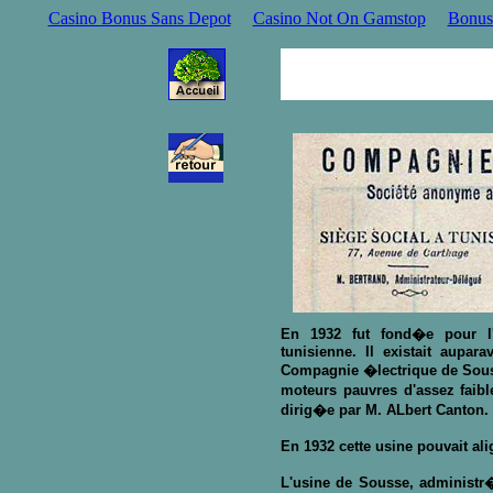
Casino Bonus Sans Depot
Casino Not On Gamstop
Bonus
En 1932 fut fond�e pour l'
tunisienne. Il existait aupar
Compagnie �lectrique de Sous
moteurs pauvres d'assez faibl
dirig�e par M. ALbert Canton.
En 1932 cette usine pouvait al
L'usine de Sousse, administr�