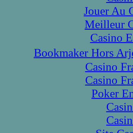
Jouer Au 
Meilleur 
Casino E
Bookmaker Hors Arje
Casino Fr
Casino Fr
Poker En
Casin
Casin