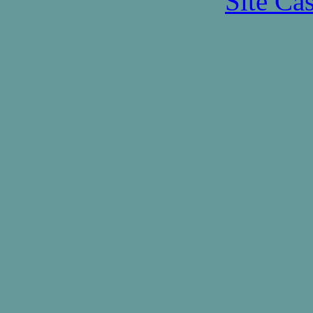
Site Ca