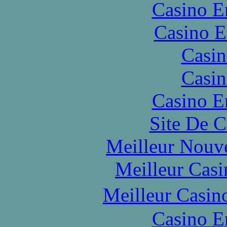
Casino E
Casino E
Casin
Casin
Casino E
Site De C
Meilleur Nouv
Meilleur Casi
Meilleur Casin
Casino E