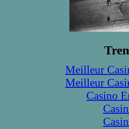
Tren
Meilleur Casi
Meilleur Casi
Casino E
Casin
Casin