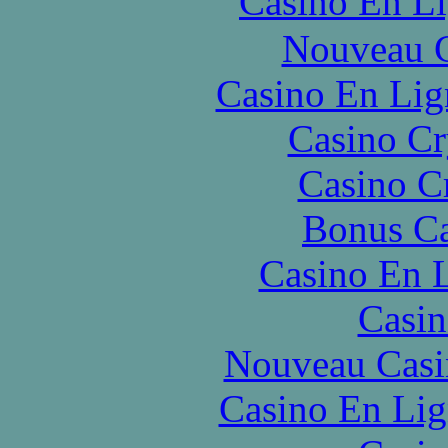
Casino En L
Nouveau C
Casino En Lig
Casino C
Casino C
Bonus Ca
Casino En L
Casin
Nouveau Casi
Casino En Lig