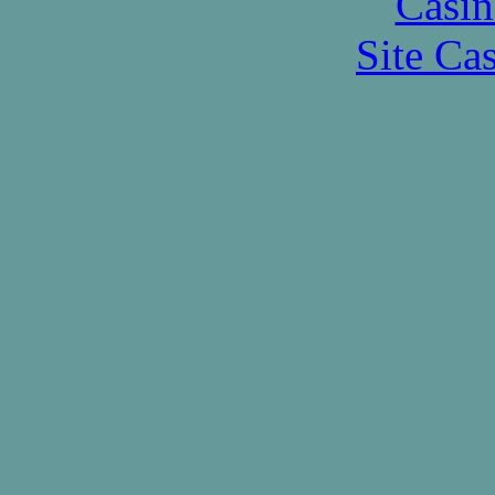
Casin
Site Ca