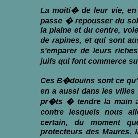
La moiti� de leur vie, e
passe � repousser du sol 
la plaine et du centre, vol
de rapines, et qui sont a
s'emparer de leurs riche
juifs qui font commerce su
Ces B�douins sont ce qu'o
en a aussi dans les villes 
pr�ts � tendre la main au
contre lesquels nous al
certain, du moment q
protecteurs des Maures. Il