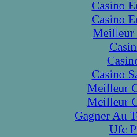
Casino E
Casino E
Meilleur
Casin
Casin
Casino S
Meilleur 
Meilleur 
Gagner Au Te
Ufc P