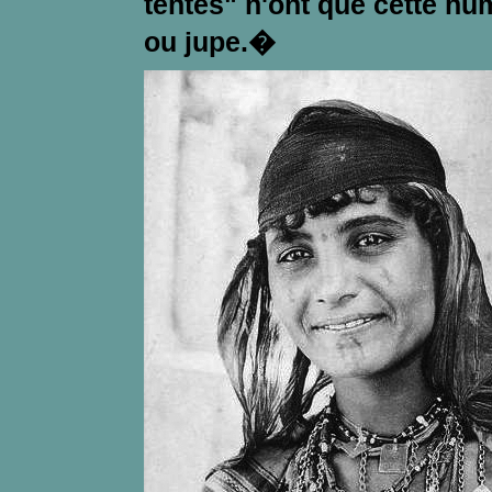
tentes" n'ont que cette hu
ou jupe.�