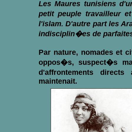
Les Maures tunisiens d'u
petit peuple travailleur et
l'islam. D'autre part les
indisciplin�es de parfaites
Par nature, nomades et ci
oppos�s, suspect�s mai
d'affrontements directs
maintenait.