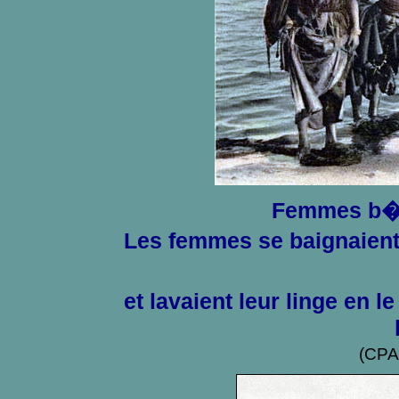
Femmes b�d
Les femmes se baignaient 
et
lavaient leur linge
en le
(CPA 