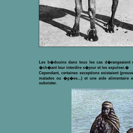
Les b�douins dans tous les cas d�rangeaient et
�ch�ant leur interdire s�jour et les expulser.�
Cependant, certaines exceptions existaient (preu
malades ou �g�es...) et une aide alimentaire 
subsister.