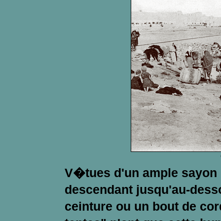
V�tues d'un ample sayon d
descendant jusqu'au-desso
ceinture ou un bout de co