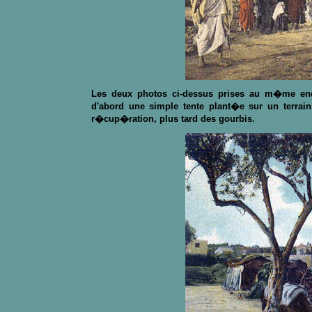
Les deux photos ci-dessus prises au m�me end
d'abord une simple tente plant�e sur un terrai
r�cup�ration, plus tard des gourbis.