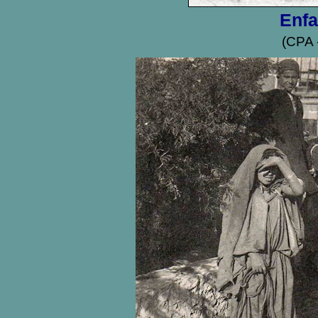
Enfa
(CPA -