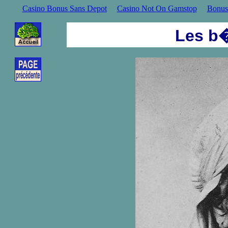
Casino Bonus Sans Depot
Casino Not On Gamstop
Bonus
Les b