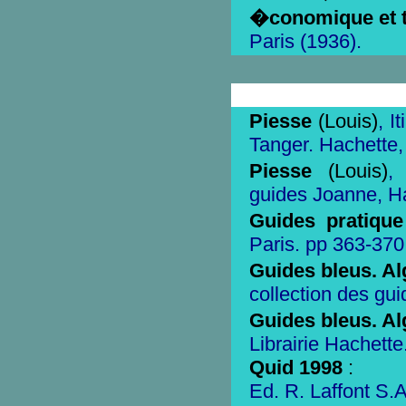
�conomique et t
Paris (1936).
Piesse
(Louis)
, I
Tanger. Hachette,
Piesse
(Louis)
,
guides Joanne, Ha
Guides pratique
Paris. pp 363-370
Guides bleus. Al
collection des gui
Guides bleus. Al
Librairie Hachette
Quid 1998
:
Ed. R. Laffont S.