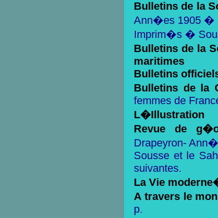
Bulletins de la
Ann�es 1905 � 
Imprim�s � Sou
Bulletins de la
maritimes
Bulletins officie
Bulletins de la
femmes de Franc
L�Illustration
Revue de g�o
Drapeyron- Ann�
Sousse et le Sahe
suivantes.
La Vie moderne
A travers le mo
p.