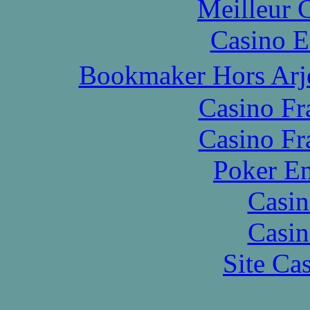
Meilleur 
Casino E
Bookmaker Hors Arje
Casino Fr
Casino Fr
Poker En
Casin
Casin
Site Ca